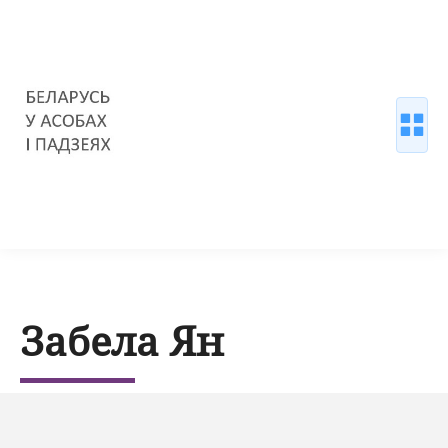
Забела Ян