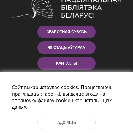
ЗВАРОТНАЯ СУВЯЗЬ
ЯК СТАЦЬ АЎТАРАМ
КАНТАКТЫ
ДАПАМОГА
Сайт выкарыстоўвае cookies. Працягваючы
праглядаць старонкі, вы даяце згоду на
апрацоўку файлаў cookie і карыстальніцкіх
даных.
АДХІЛІЦЬ