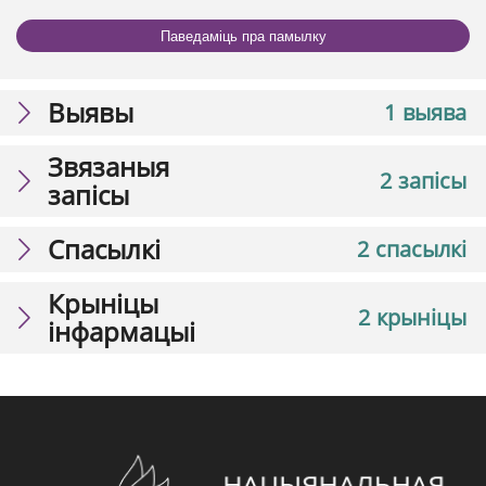
Паведаміць пра памылку
Выявы
1 выява
Звязаныя
2 запісы
запісы
Спасылкі
2 спасылкі
Крыніцы
2 крыніцы
інфармацыі