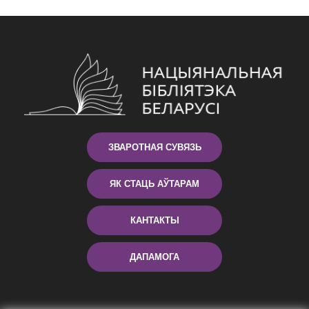
ЗВАРОТНАЯ СУВЯЗЬ
ЯК СТАЦЬ АЎТАРАМ
КАНТАКТЫ
ДАПАМОГА