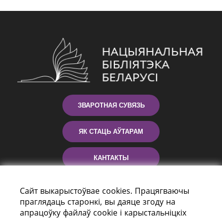
ЗВАРОТНАЯ СУВЯЗЬ
ЯК СТАЦЬ АЎТАРАМ
КАНТАКТЫ
ДАПАМОГА
Сайт выкарыстоўвае cookies. Працягваючы
праглядаць старонкі, вы даяце згоду на
апрацоўку файлаў cookie і карыстальніцкіх