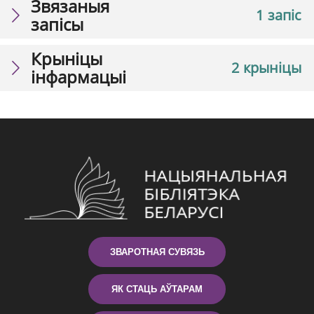
Звязаныя
1 запіс
запісы
Крыніцы
2 крыніцы
інфармацыі
ЗВАРОТНАЯ СУВЯЗЬ
ЯК СТАЦЬ АЎТАРАМ