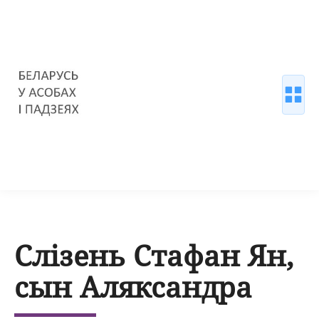
Слізень Стафан Ян,
сын Аляксандра