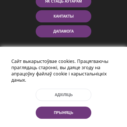
ЯК СТАЦЬ АЎТАРАМ
КАНТАКТЫ
ДАПАМОГА
Сайт выкарыстоўвае cookies. Працягваючы
праглядаць старонкі, вы даяце згоду на
апрацоўку файлаў cookie і карыстальніцкіх
даных.
праспект Незалежнасці 116
г. Мiнск, Рэспубліка Беларусь, 220114
АДХІЛІЦЬ
Тэл.: (+375 17) 368 37 37, Факс: (+375 17)
368 97 06
Эл. пошта: inbox@nlb.by
ПРЫНЯЦЬ