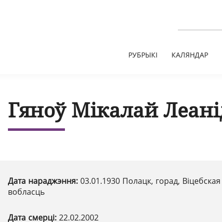
РУБРЫКІ
КАЛЯНДАР
Гяноў Мікалай Леані
Дата нараджэння:
03.01.1930 Полацк, горад, Віцебская
вобласць
Дата смерці:
22.02.2002