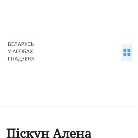
Піскун Алена