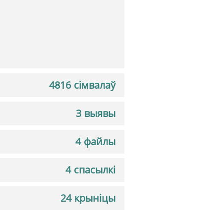
4816 сімвалаў
3 выявы
4 файлы
4 спасылкі
24 крыніцы