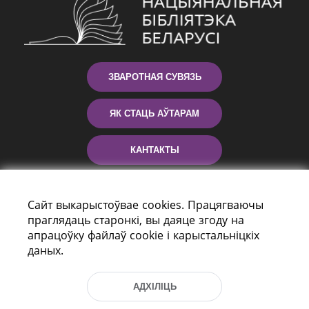
ЗВАРОТНАЯ СУВЯЗЬ
ЯК СТАЦЬ АЎТАРАМ
КАНТАКТЫ
ДАПАМОГА
Сайт выкарыстоўвае cookies. Працягваючы
праглядаць старонкі, вы даяце згоду на
апрацоўку файлаў cookie і карыстальніцкіх
даных.
АДХІЛІЦЬ