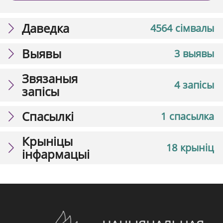
Даведка
4564 сімвалы
Выявы
3 выявы
Звязаныя
4 запісы
запісы
Спасылкі
1 спасылка
Крыніцы
18 крыніц
інфармацыі