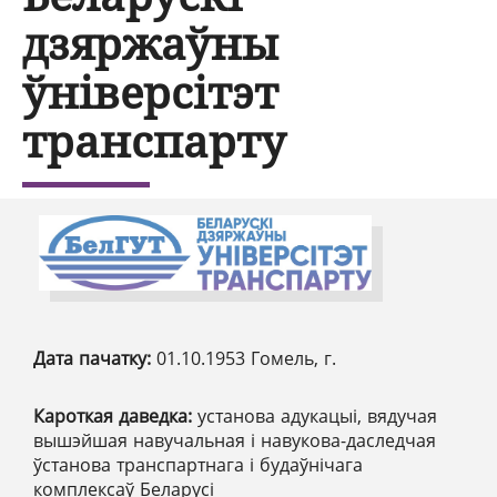
дзяржаўны
ўніверсітэт
транспарту
Дата пачатку:
01.10.1953 Гомель, г.
Кароткая даведка:
установа адукацыі, вядучая
вышэйшая навучальная і навукова-даследчая
ўстанова транспартнага і будаўнічага
комплексаў Беларусі