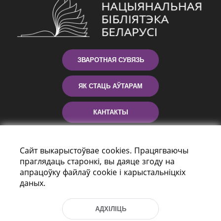
ЗВАРОТНАЯ СУВЯЗЬ
ЯК СТАЦЬ АЎТАРАМ
КАНТАКТЫ
ДАПАМОГА
Сайт выкарыстоўвае cookies. Працягваючы
праглядаць старонкі, вы даяце згоду на
апрацоўку файлаў cookie і карыстальніцкіх
даных.
АДХІЛІЦЬ