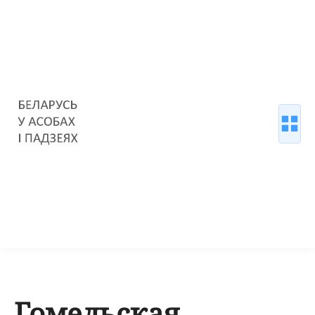
Гомельская