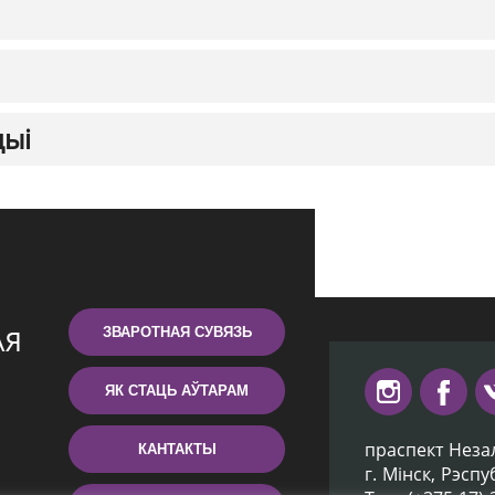
цыі
ЗВАРОТНАЯ СУВЯЗЬ
ЯК СТАЦЬ АЎТАРАМ
праспект Неза
КАНТАКТЫ
г. Мiнск, Рэсп