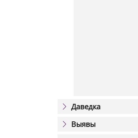
Даведка
Выявы