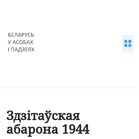
Здзітаўская
абарона 1944