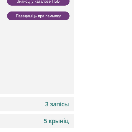
Знайсці ў каталозе НББ
Паведаміць пра памылку
3 запісы
5 крыніц