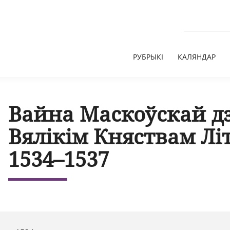
РУБРЫКІ
КАЛЯНДАР
Вайна Маскоўскай д
Вялікім Княствам Лі
1534–1537