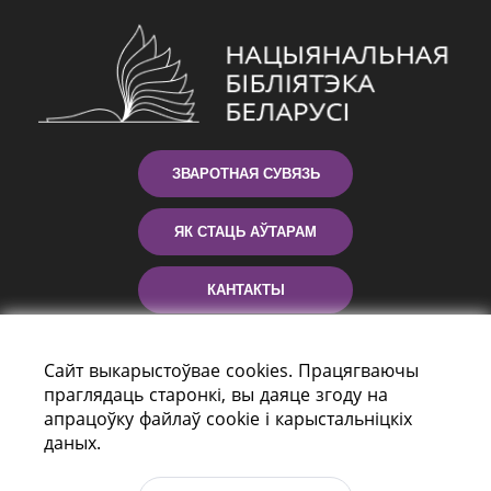
ЗВАРОТНАЯ СУВЯЗЬ
ЯК СТАЦЬ АЎТАРАМ
КАНТАКТЫ
ДАПАМОГА
Сайт выкарыстоўвае cookies. Працягваючы
праглядаць старонкі, вы даяце згоду на
апрацоўку файлаў cookie і карыстальніцкіх
даных.