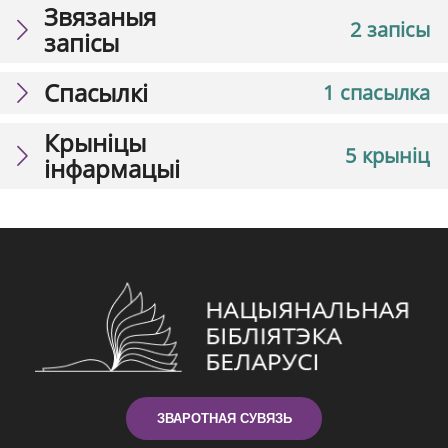
Звязаныя
2 запісы
запісы
Спасылкі
1 спасылка
Крыніцы
5 крыніц
інфармацыі
ЗВАРОТНАЯ СУВЯЗЬ