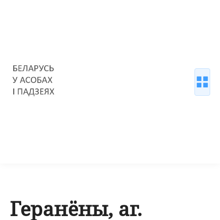
Геранёны, аг.