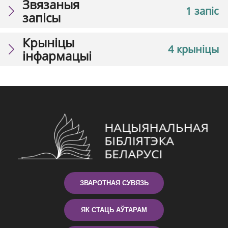
Звязаныя
1 запіс
запісы
Крыніцы
4 крыніцы
інфармацыі
ЗВАРОТНАЯ СУВЯЗЬ
ЯК СТАЦЬ АЎТАРАМ