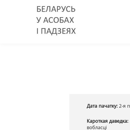
Дата пачатку:
2-я 
Кароткая даведка:
вобласці