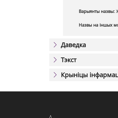
Варыянты назвы:
Назвы на іншых м
Даведка
Тэкст
Крыніцы інфарма