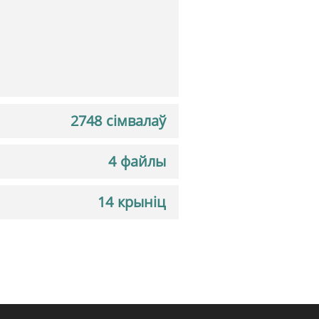
2748 сімвалаў
4 файлы
14 крыніц