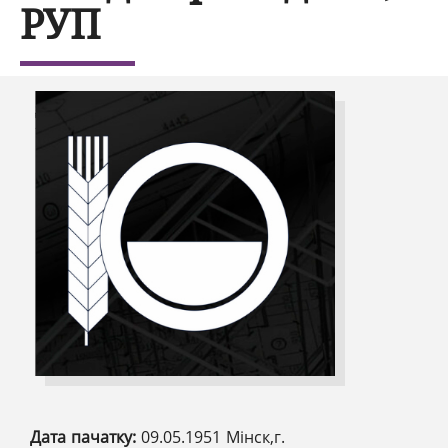
РУП
Дата пачатку:
09.05.1951 Мінск,г.