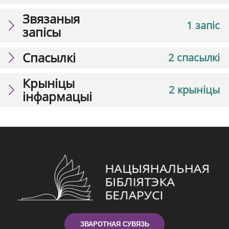
Звязаныя
1 запіс
запісы
Спасылкі
2 спасылкі
Крыніцы
2 крыніцы
інфармацыі
ЗВАРОТНАЯ СУВЯЗЬ