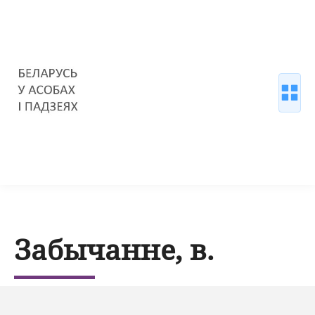
Забычанне, в.