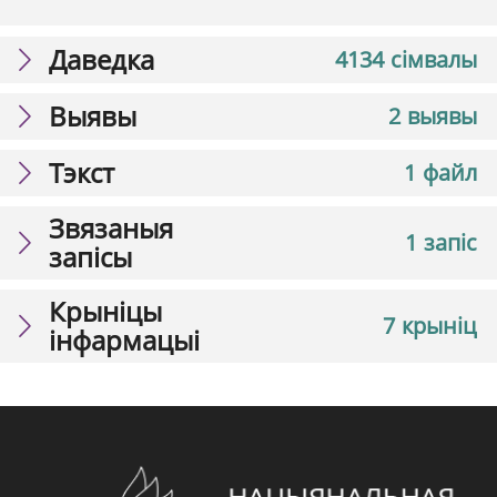
Даведка
4134 сімвалы
Выявы
2 выявы
Тэкст
1 файл
Звязаныя
1 запіс
запісы
Крыніцы
7 крыніц
інфармацыі