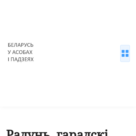
Радунь, гарадскі