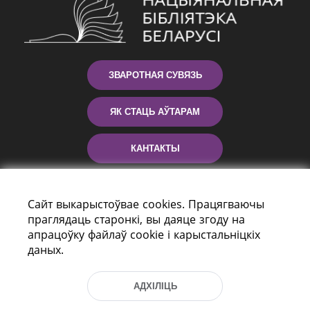
ЗВАРОТНАЯ СУВЯЗЬ
ЯК СТАЦЬ АЎТАРАМ
КАНТАКТЫ
ДАПАМОГА
Сайт выкарыстоўвае cookies. Працягваючы
праглядаць старонкі, вы даяце згоду на
апрацоўку файлаў cookie і карыстальніцкіх
даных.
АДХІЛІЦЬ