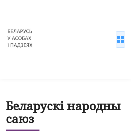
Беларускі народны
саюз