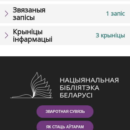
Звязаныя
1 запіс
запісы
Крыніцы
3 крыніцы
інфармацыі
ЗВАРОТНАЯ СУВЯЗЬ
ЯК СТАЦЬ АЎТАРАМ