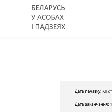
Дата пачатку:
XІІ ст
Дата заканчэння: