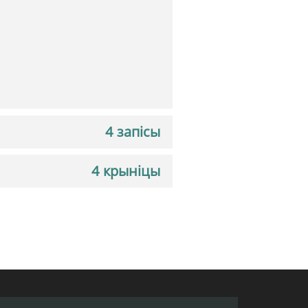
4 запісы
4 крыніцы