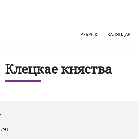
РУБРЫКІ
КАЛЯНДАР
Клецкае княства
.
1791