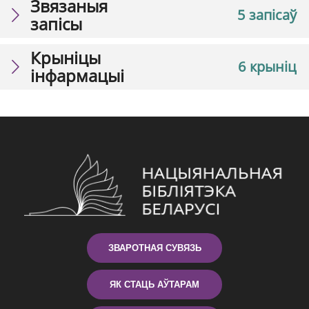
Звязаныя
5 запісаў
запісы
Крыніцы
6 крыніц
інфармацыі
ЗВАРОТНАЯ СУВЯЗЬ
ЯК СТАЦЬ АЎТАРАМ