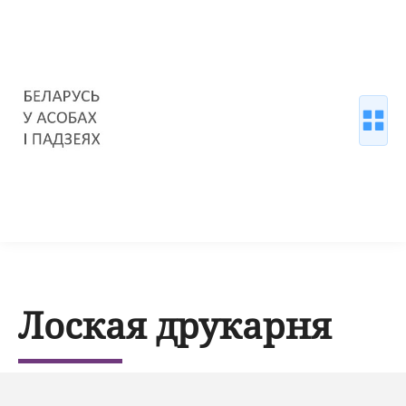
Лоская друкарня