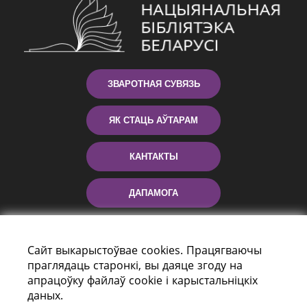
ЗВАРОТНАЯ СУВЯЗЬ
ЯК СТАЦЬ АЎТАРАМ
КАНТАКТЫ
ДАПАМОГА
Сайт выкарыстоўвае cookies. Працягваючы
праглядаць старонкі, вы даяце згоду на
апрацоўку файлаў cookie і карыстальніцкіх
даных.