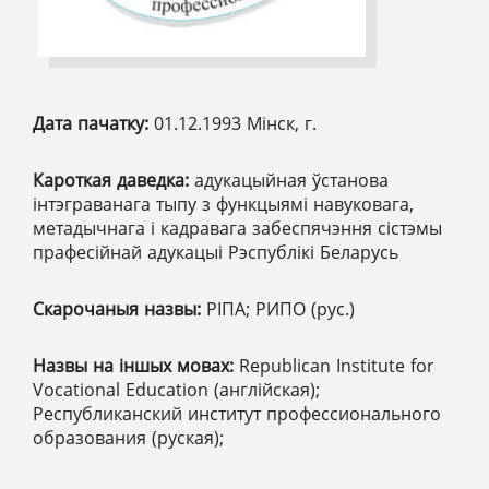
Дата пачатку:
01.12.1993 Мінск, г.
Кароткая даведка:
адукацыйная ўстанова
інтэграванага тыпу з функцыямі навуковага,
метадычнага і кадравага забеспячэння сістэмы
прафесійнай адукацыі Рэспублікі Беларусь
Скарочаныя назвы:
РIПА; РИПО (рус.)
Назвы на іншых мовах:
Republican Institute for
Vocational Education (англійская);
Республиканский институт профессионального
образования (руская);