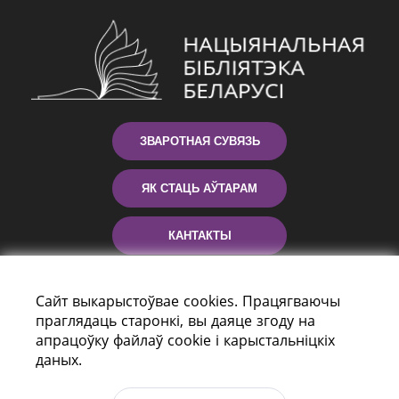
ЗВАРОТНАЯ СУВЯЗЬ
ЯК СТАЦЬ АЎТАРАМ
КАНТАКТЫ
ДАПАМОГА
Сайт выкарыстоўвае cookies. Працягваючы
праглядаць старонкі, вы даяце згоду на
апрацоўку файлаў cookie і карыстальніцкіх
даных.