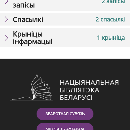
2 запісы
запісы
Спасылкі
2 спасылкі
Крыніцы
1 крыніца
інфармацыі
ЗВАРОТНАЯ СУВЯЗЬ
ЯК СТАЦЬ АЎТАРАМ