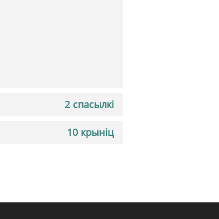
2 спасылкі
10 крыніц