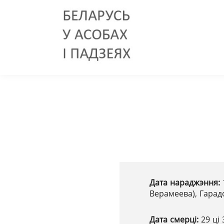
Дата нараджэння:
Верамеева), Гарад
Дата смерці:
29 ці 