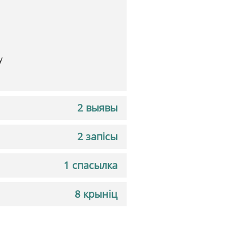
y
2 выявы
2 запісы
1 спасылка
8 крыніц