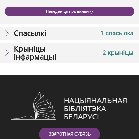
Паведаміць пра памылку
Спасылкі
1 спасылка
Крыніцы
2 крыніцы
інфармацыі
ЗВАРОТНАЯ СУВЯЗЬ