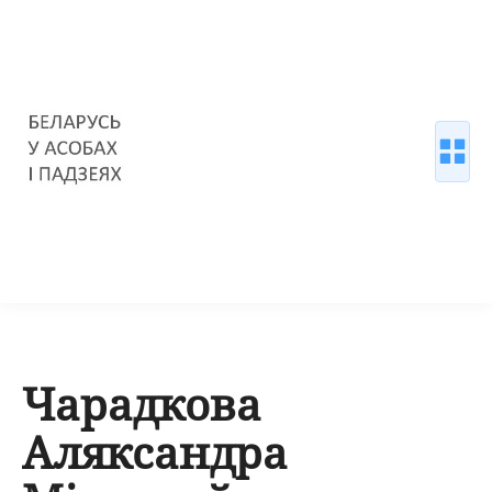
Чарадкова
Аляксандра