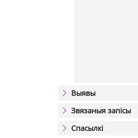
Выявы
Звязаныя запісы
Спасылкі