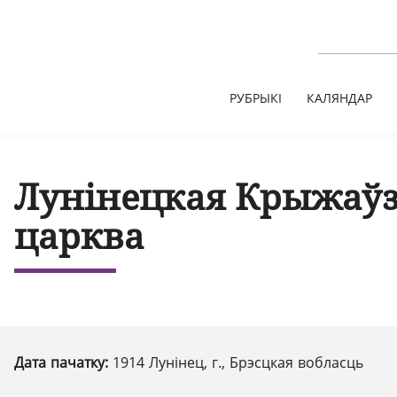
РУБРЫКІ
КАЛЯНДАР
Лунінецкая Крыжаўз
царква
Дата пачатку:
1914 Лунінец, г., Брэсцкая вобласць