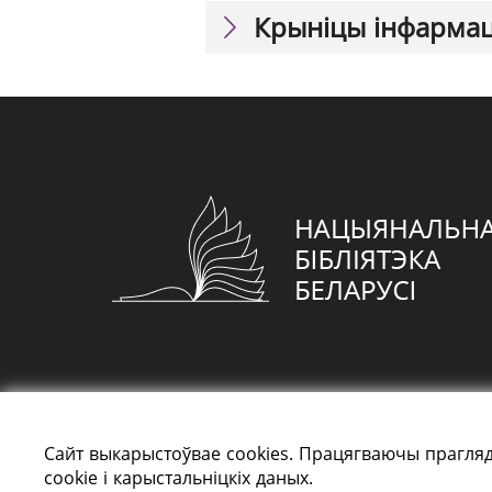
Крыніцы інфарма
Сайт выкарыстоўвае cookies. Працягваючы прагляд
cookie і карыстальніцкіх даных.