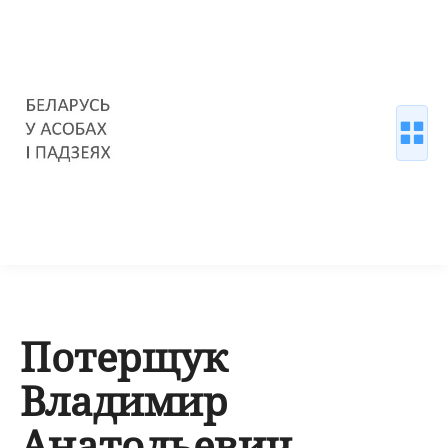
Потерщук
Владимир
Анатольевич