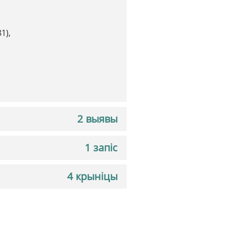
1),
2 выявы
1 запіс
4 крыніцы