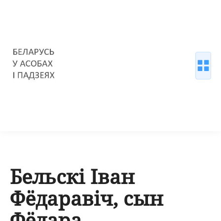
Бельскі Іван
Фёдаравіч, сын
Фёдара