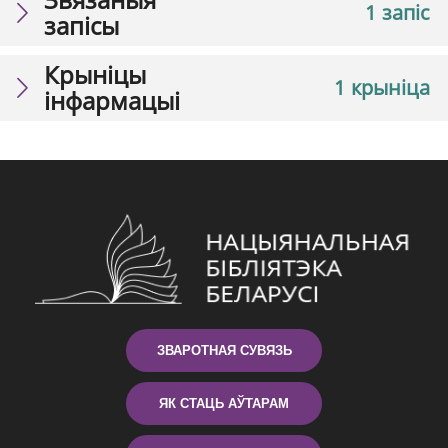
1 запіс
запісы
Крыніцы
1 крыніца
інфармацыі
ЗВАРОТНАЯ СУВЯЗЬ
ЯК СТАЦЬ АЎТАРАМ