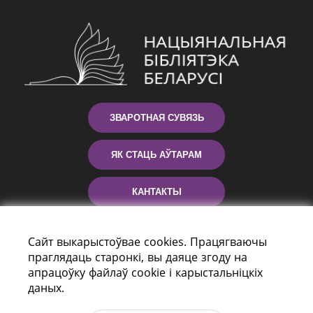
ЗВАРОТНАЯ СУВЯЗЬ
ЯК СТАЦЬ АЎТАРАМ
КАНТАКТЫ
ДАПАМОГА
Сайт выкарыстоўвае cookies. Працягваючы
праглядаць старонкі, вы даяце згоду на
апрацоўку файлаў cookie і карыстальніцкіх
даных.