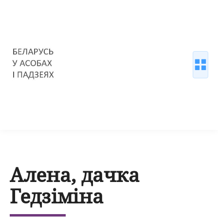
Алена, дачка
Гедзіміна