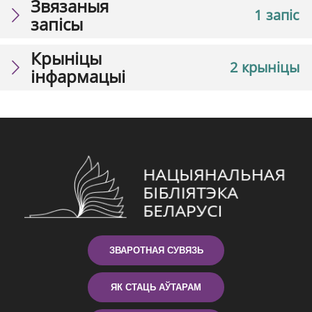
Звязаныя
1 запіс
запісы
Крыніцы
2 крыніцы
інфармацыі
ЗВАРОТНАЯ СУВЯЗЬ
ЯК СТАЦЬ АЎТАРАМ