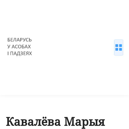
Кавалёва Марыя