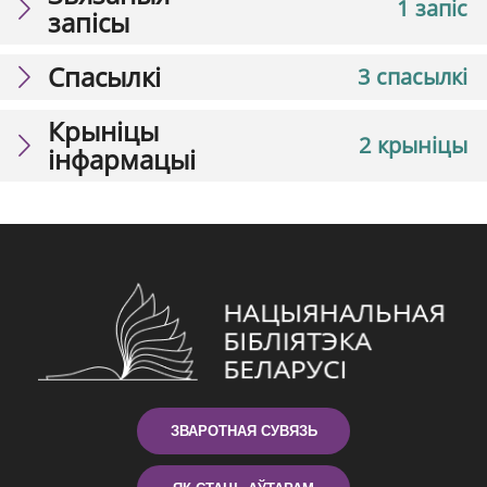
1 запіс
запісы
Спасылкі
3 спасылкі
Крыніцы
2 крыніцы
інфармацыі
ЗВАРОТНАЯ СУВЯЗЬ