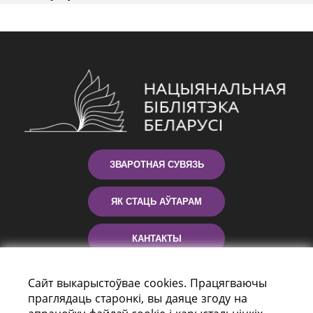
ЗВАРОТНАЯ СУВЯЗЬ
ЯК СТАЦЬ АЎТАРАМ
КАНТАКТЫ
ДАПАМОГА
Сайт выкарыстоўвае cookies. Працягваючы
праглядаць старонкі, вы даяце згоду на