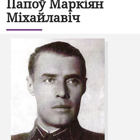
Папоў Маркіян
Міхайлавіч