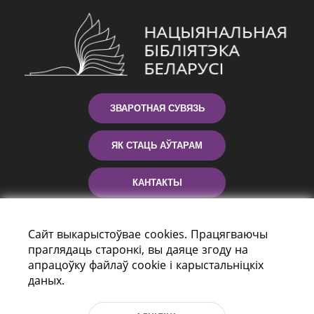
ЗВАРОТНАЯ СУВЯЗЬ
ЯК СТАЦЬ АЎТАРАМ
КАНТАКТЫ
ДАПАМОГА
Сайт выкарыстоўвае cookies. Працягваючы
праглядаць старонкі, вы даяце згоду на
апрацоўку файлаў cookie і карыстальніцкіх
даных.