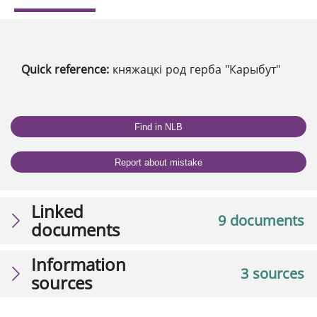
Quick reference:
княжацкі род герба "Карыбут"
Find in NLB
Report about mistake
Linked
9 documents
documents
Information
3 sources
sources