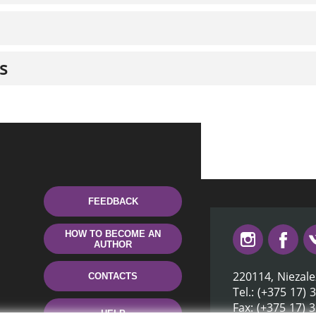
s
FEEDBACK
HOW TO BECOME AN
AUTHOR
220114, Niezale
CONTACTS
Tel.: (+375 17) 
Fax: (+375 17) 
HELP