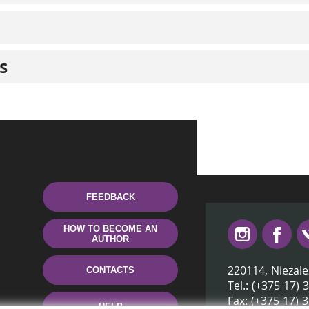
s
FEEDBACK
HOW TO BECOME AN
AUTHOR
220114, Niezale
CONTACTS
Tel.: (+375 17) 
Fax: (+375 17) 
HELP