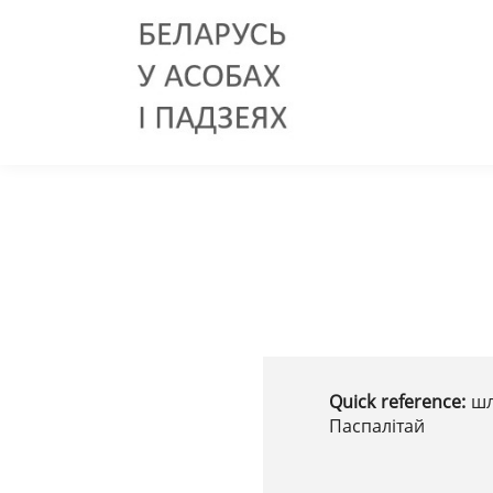
Quick reference:
шл
Паспалітай