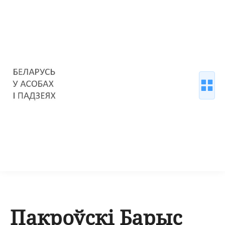
Пакроўскі Барыс