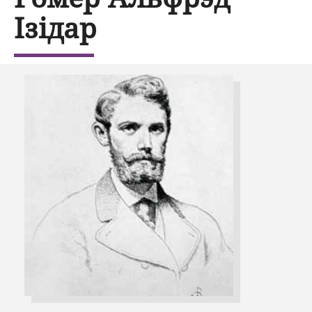
Ізідар