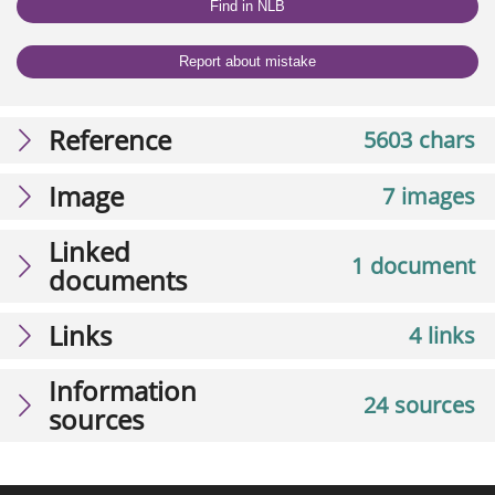
Find in NLB
Report about mistake
Reference
5603 chars
Image
7 images
Linked
1 document
documents
Links
4 links
Information
24 sources
sources