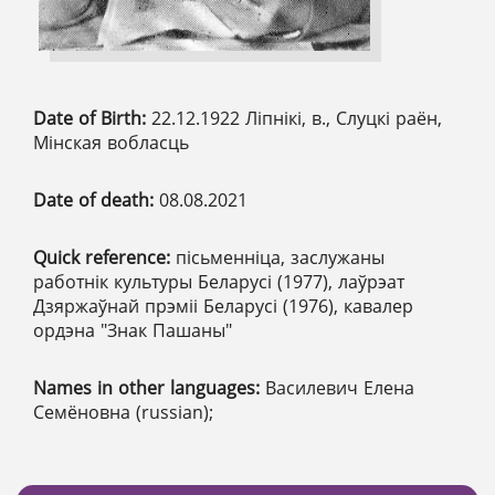
Date of Birth:
22.12.1922 Ліпнікі, в., Слуцкі раён,
Мінская вобласць
Date of death:
08.08.2021
Quick reference:
пісьменніца, заслужаны
работнік культуры Беларусі (1977), лаўрэат
Дзяржаўнай прэміі Беларусі (1976), кавалер
ордэна "Знак Пашаны"
Names in other languages:
Василевич Елена
Семёновна (russian);