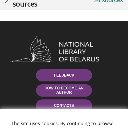
24 sources
sources
FEEDBACK
HOW TO BECOME AN
AUTHOR
CONTACTS
HELP
The site uses cookies. By continuing to browse