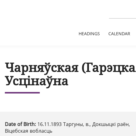
HEADINGS
CALENDAR
Чарняўская (Гарэцка
Усцінаўна
Date of Birth:
16.11.1893 Таргуны, в., Докшыцкі раён,
Віцебская вобласць