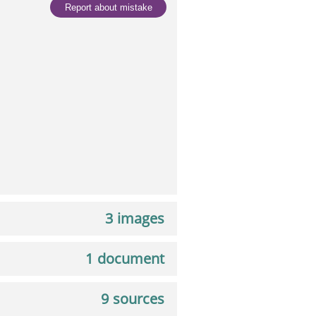
Report about mistake
3 images
1 document
9 sources