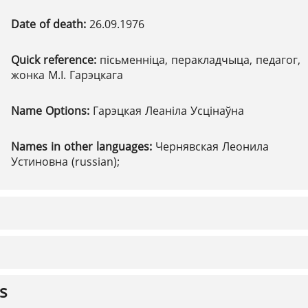
Date of death:
26.09.1976
Quick reference:
пісьменніца, перакладчыца, педагог,
жонка М.І. Гарэцкага
Name Options:
Гарэцкая Леаніла Усцінаўна
Names in other languages:
Чернявская Леонила
Устиновна (russian);
s