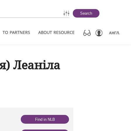
Search
TO PARTNERS
ABOUT RESOURCE
АНГЛ.
я) Леаніла
Find in NLB