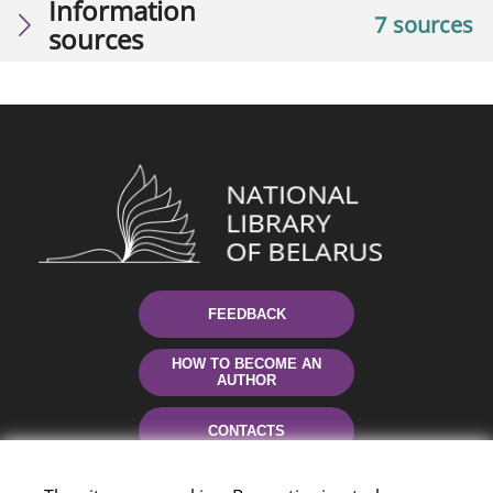
Information
7 sources
sources
FEEDBACK
HOW TO BECOME AN
AUTHOR
CONTACTS
HELP