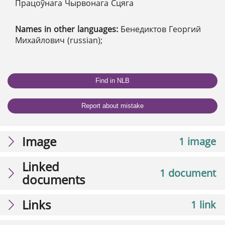
Працоўнага Чырвонага Сцяга
Names in other languages:
Бенедиктов Георгий
Михайлович (russian);
Find in NLB
Report about mistake
Image
1 image
Linked
1 document
documents
Links
1 link