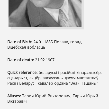
Date of Birth:
24.01.1885 Полацк, горад,
Віцебская вобласць
Date of death:
21.02.1967
Quick reference:
беларускі і расійскі кінарэжысёр,
сцэнарыст, акцёр, заслужаны дзеяч мастацтваў
Расіі і Беларусі, кавалер ордэна "Знак Пашаны"
Aliases:
Тарич Юрий Викторович; Тарыч Юрый
Віктаравіч